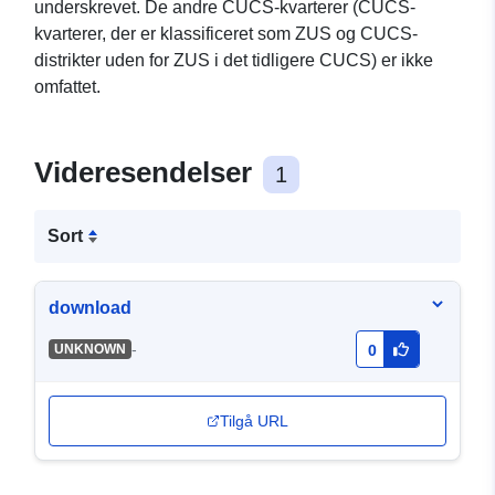
underskrevet. De andre CUCS-kvarterer (CUCS-
kvarterer, der er klassificeret som ZUS og CUCS-
distrikter uden for ZUS i det tidligere CUCS) er ikke
omfattet.
Videresendelser
1
Sort
download
-
UNKNOWN
0
Tilgå URL