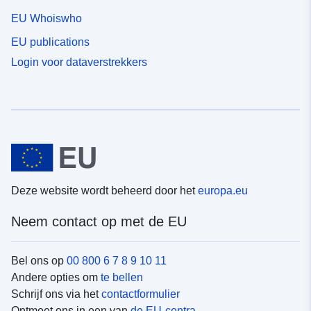
EU Whoiswho
EU publications
Login voor dataverstrekkers
Deze website wordt beheerd door het
europa.eu
Neem contact op met de EU
Bel ons op
00 800 6 7 8 9 10 11
Andere opties om
te bellen
Schrijf ons via het
contactformulier
Ontmoet ons in een van
de EU-centra