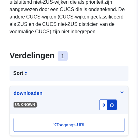
uitsluitend niet-ZUS-wijken die als prioriteit zijn
aangewezen door een CUCS die is ondertekend. De
andere CUCS-wijken (CUCS-wijken geclassificeerd
als ZUS en de CUCS niet-ZUS districten van de
voormalige CUCS) zijn niet inbegrepen.
Verdelingen
1
Sort
downloaden
-
UNKNOWN
0
Toegangs-URL