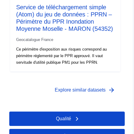
Service de téléchargement simple
(Atom) du jeu de données : PPRN –
Périmètre du PPR Inondation
Moyenne Moselle - MARON (54352)
Geocatalogue France
Ce périmètre d'exposition aux risques correspond au
périmètre réglementé par le PPR approuvé. Il vaut
servitude d'utilité publique PM1 pour les PPRN.
arrow_forward
Explore similar datasets
Qualité