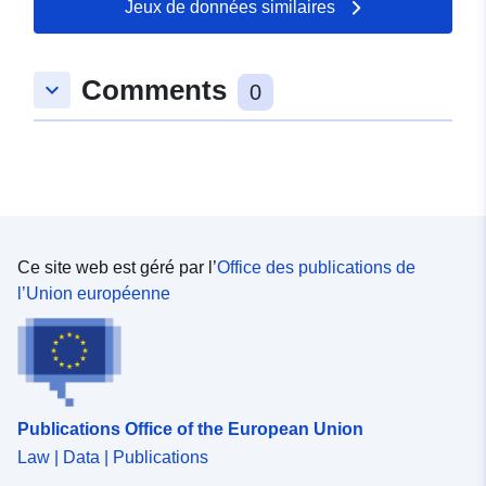
Jeux de données similaires
Comments
keyboard_arrow_down
0
Ce site web est géré par l’
Office des publications de
l’Union européenne
Publications Office of the European Union
Law | Data | Publications