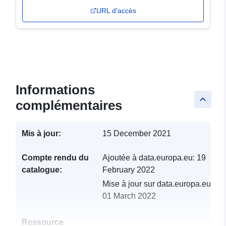
URL d'accès
Informations
keyboard_arrow_up
complémentaires
Mis à jour:
15 December 2021
Compte rendu du
Ajoutée à data.europa.eu:
19
catalogue:
February 2022
Mise à jour sur data.europa.eu:
01 March 2022
Ressource