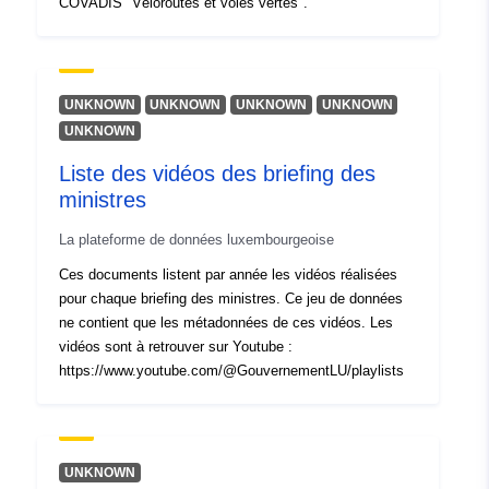
COVADIS "Véloroutes et voies vertes".
UNKNOWN
UNKNOWN
UNKNOWN
UNKNOWN
UNKNOWN
Liste des vidéos des briefing des
ministres
La plateforme de données luxembourgeoise
Ces documents listent par année les vidéos réalisées
pour chaque briefing des ministres. Ce jeu de données
ne contient que les métadonnées de ces vidéos. Les
vidéos sont à retrouver sur Youtube :
https://www.youtube.com/@GouvernementLU/playlists
UNKNOWN