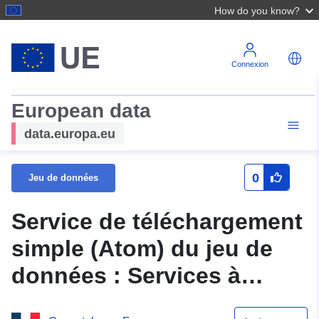
How do you know?
Connexion
European data
data.europa.eu
0
Jeu de données
Service de téléchargement
simple (Atom) du jeu de
données : Services à
proximité des itinéraires