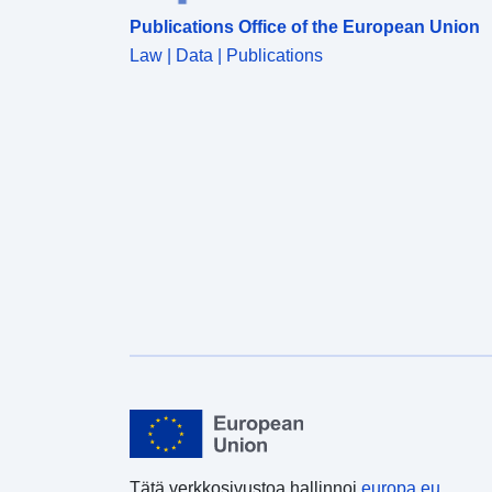
Publications Office of the European Union
Law | Data | Publications
Tätä verkkosivustoa hallinnoi
europa.eu