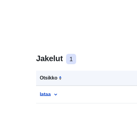
Jakelut
1
Otsikko
lataa