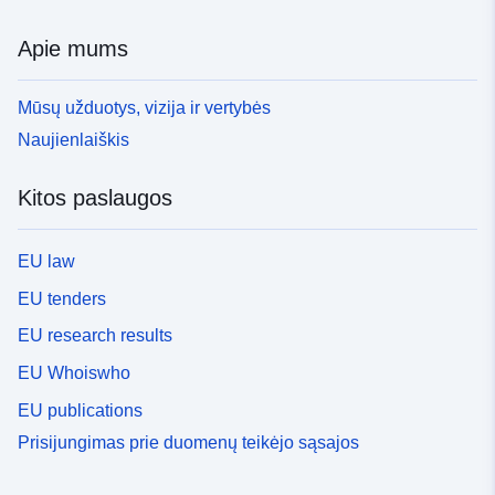
Apie mums
Mūsų užduotys, vizija ir vertybės
Naujienlaiškis
Kitos paslaugos
EU law
EU tenders
EU research results
EU Whoiswho
EU publications
Prisijungimas prie duomenų teikėjo sąsajos