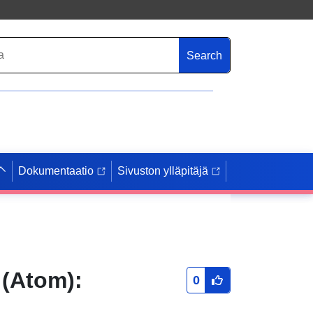
Search
Dokumentaatio
Sivuston ylläpitäjä
 (Atom):
0