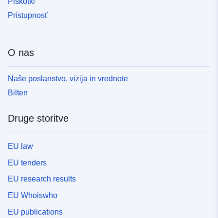
Piškotki
Prístupnosť
O nas
Naše poslanstvo, vizija in vrednote
Bilten
Druge storitve
EU law
EU tenders
EU research results
EU Whoiswho
EU publications