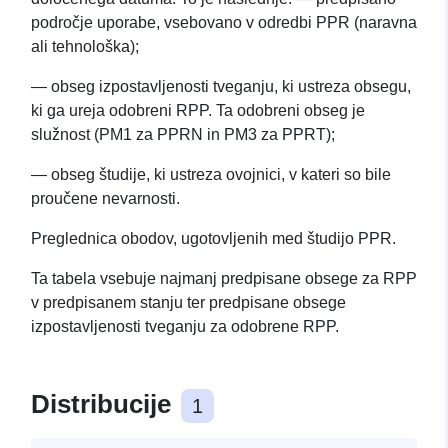
področje uporabe, vsebovano v odredbi PPR (naravna
ali tehnološka);
— obseg izpostavljenosti tveganju, ki ustreza obsegu,
ki ga ureja odobreni RPP. Ta odobreni obseg je
služnost (PM1 za PPRN in PM3 za PPRT);
— obseg študije, ki ustreza ovojnici, v kateri so bile
proučene nevarnosti.
Preglednica obodov, ugotovljenih med študijo PPR.
Ta tabela vsebuje najmanj predpisane obsege za RPP
v predpisanem stanju ter predpisane obsege
izpostavljenosti tveganju za odobrene RPP.
Distribucije
1