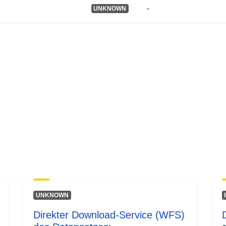
Typ:
-
UNKNOWN
UNKNOWN
Direkter Download-Service (WFS)