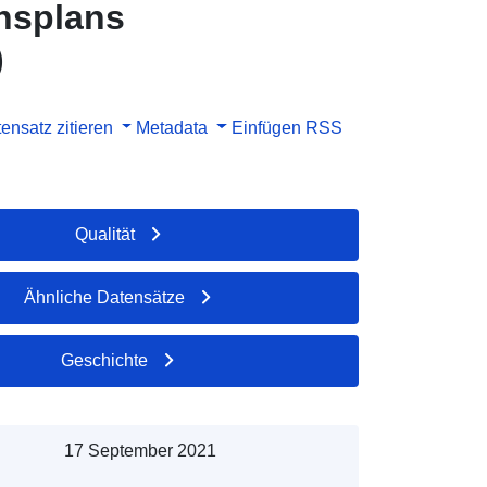
onsplans
)
ensatz zitieren
Metadata
Einfügen
RSS
Qualität
Ähnliche Datensätze
Geschichte
17 September 2021