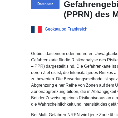
Gefahrengebi
Datensatz
(PPRN) des M
Geokatalog Frankreich
Gebiet, das einem oder mehreren Unwägbarkeite
Gefahrenkarte für die Risikoanalyse des Risik
– PPR) dargestellt sind. Die Gefahrenkarte is
deren Ziel es ist, die Intensität jedes Risiko
zu bewerten. Die Bewertungsmethode ist spezifi
Abgrenzung einer Reihe von Zonen auf dem Un
Zonenabgrenzung bilden, die in Abhängigkeit v
Bei der Zuweisung eines Risikoniveaus an ei
die Wahrscheinlichkeit und Intensität des gef
Bei Multi-Gefahren-NRPN wird jede Zone üblic