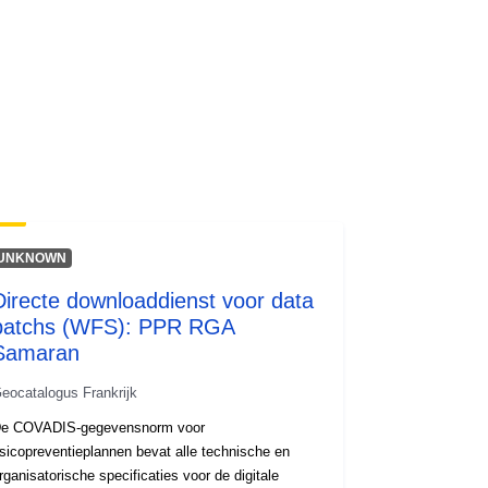
UNKNOWN
Directe downloaddienst voor data
batchs (WFS): PPR RGA
Samaran
eocatalogus Frankrijk
e COVADIS-gegevensnorm voor
isicopreventieplannen bevat alle technische en
rganisatorische specificaties voor de digitale