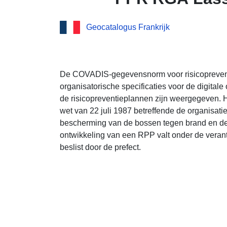
Geocatalogus Frankrijk
De COVADIS-gegevensnorm voor risicoprevent
organisatorische specificaties voor de digital
de risicopreventieplannen zijn weergegeven. 
wet van 22 juli 1987 betreffende de organisatie
bescherming van de bossen tegen brand en de p
ontwikkeling van een RPP valt onder de verant
beslist door de prefect.