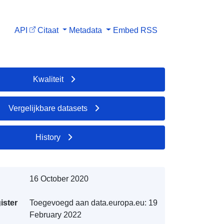
API
Citaat
Metadata
Embed
RSS
Kwaliteit
Vergelijkbare datasets
History
16 October 2020
ister
Toegevoegd aan data.europa.eu:
19
February 2022