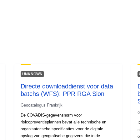
UNKNOWN
Directe downloaddienst voor data
batchs (WFS): PPR RGA Sion
Geocatalogus Frankrijk
G
De COVADIS-gegevensnorm voor
risicopreventieplannen bevat alle technische en
D
organisatorische specificaties voor de digitale
r
opslag van geografische gegevens die in de
o