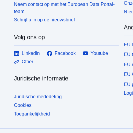
Onze
Neem contact op met het European Data Portal-
team
Nieu
Schrijf u in op de nieuwsbrief
And
Volg ons op
EU 
LinkedIn
Facebook
Youtube
EU 
Other
EU r
EU 
Juridische informatie
EU p
Logi
Juridische mededeling
Cookies
Toegankelijkheid