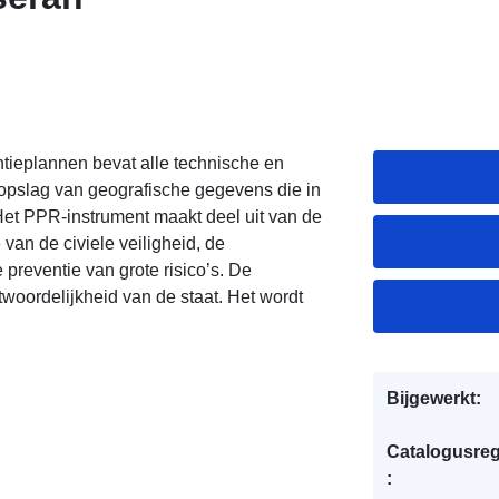
ieplannen bevat alle technische en
e opslag van geografische gegevens die in
Het PPR-instrument maakt deel uit van de
 van de civiele veiligheid, de
reventie van grote risico’s. De
woordelijkheid van de staat. Het wordt
Bijgewerkt:
Catalogusreg
: