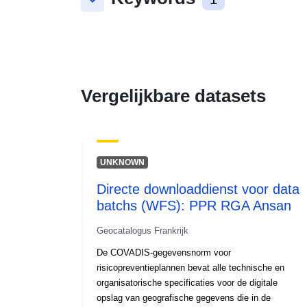
keyboard_arrow_down
Vergelijkbare datasets
UNKNOWN
Directe downloaddienst voor data
batchs (WFS): PPR RGA Ansan
Geocatalogus Frankrijk
De COVADIS-gegevensnorm voor
risicopreventieplannen bevat alle technische en
organisatorische specificaties voor de digitale
opslag van geografische gegevens die in de