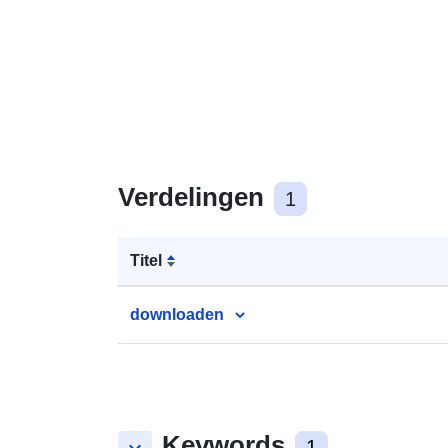
Verdelingen
1
Titel
downloaden
Keywords
1