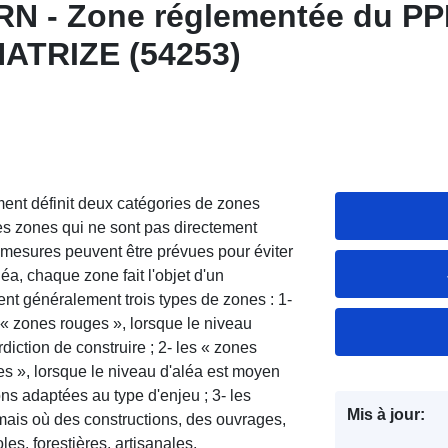
RN - Zone réglementée du P
HATRIZE (54253)
ment définit deux catégories de zones
es zones qui ne sont pas directement
mesures peuvent être prévues pour éviter
éa, chaque zone fait l'objet d'un
nt généralement trois types de zones : 1-
s « zones rouges », lorsque le niveau
erdiction de construire ; 2- les « zones
es », lorsque le niveau d'aléa est moyen
ons adaptées au type d'enjeu ; 3- les
Mis à jour:
ais où des constructions, des ouvrages,
s, forestières, artisanales,