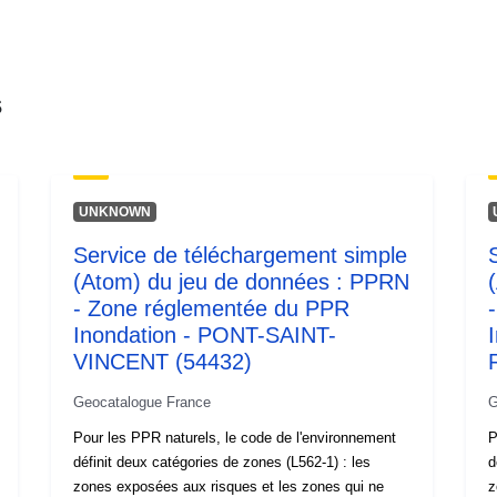
Type:
s
UNKNOWN
Service de téléchargement simple
(Atom) du jeu de données : PPRN
- Zone réglementée du PPR
Inondation - PONT-SAINT-
VINCENT (54432)
Geocatalogue France
G
Pour les PPR naturels, le code de l'environnement
P
définit deux catégories de zones (L562-1) : les
d
zones exposées aux risques et les zones qui ne
z