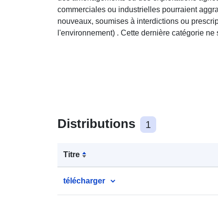
commerciales ou industrielles pourraient aggr
nouveaux, soumises à interdictions ou prescrip
l'environnement) . Cette dernière catégorie ne
Distributions
1
Titre
télécharger