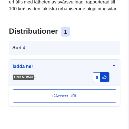
erhålls med tätheten av svårsvullnad, rapporterad till
100 km² av den faktiska urbaniserade utgjutningsytan.
Distributioner
1
Sort
ladda ner
-
UNKNOWN
0
Access URL