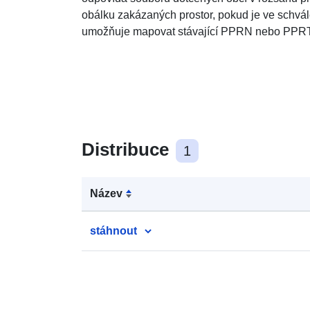
obálku zakázaných prostor, pokud je ve schvá
umožňuje mapovat stávající PPRN nebo PPRT
Distribuce
1
Název
stáhnout