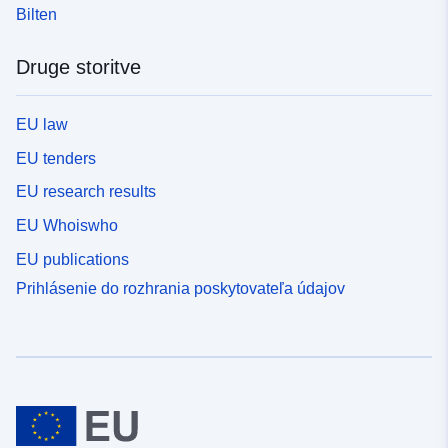
Bilten
Druge storitve
EU law
EU tenders
EU research results
EU Whoiswho
EU publications
Prihlásenie do rozhrania poskytovateľa údajov