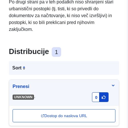
Po drugi strani pa v teh podatkih niso shranjeni stari
urbanistični postopki (tj. tisti, ki so privedli do
dokumentov za načrtovanje, ki niso več izvršljivi) in
postopki, ki so bili preklicani pred njihovim
zaključkom.
Distribucije
1
Sort
Prenesi
-
UNKNOWN
0
Dostop do naslova URL