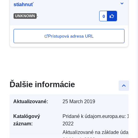
stiahnuť
-
UNKNOWN
0
Prístupová adresa URL
Ďalšie informácie
keyboard_arrow_up
Aktualizované:
25 March 2019
Katalógový
Pridané k údajom.europa.eu:
19 F
záznam:
2022
Aktualizované na základe údajov.