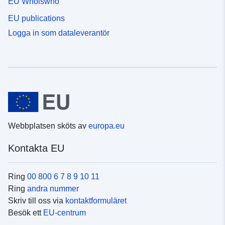
EU Whoiswho
EU publications
Logga in som dataleverantör
Webbplatsen sköts av
europa.eu
Kontakta EU
Ring
00 800 6 7 8 9 10 11
Ring
andra nummer
Skriv till oss via
kontaktformuläret
Besök ett
EU-centrum