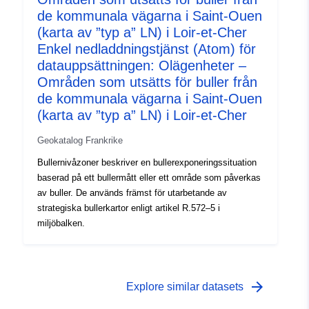
de kommunala vägarna i Saint-Ouen
(karta av ”typ a” LN) i Loir-et-Cher
Enkel nedladdningstjänst (Atom) för
datauppsättningen: Olägenheter –
Områden som utsätts för buller från
de kommunala vägarna i Saint-Ouen
(karta av ”typ a” LN) i Loir-et-Cher
Geokatalog Frankrike
Bullernivåzoner beskriver en bullerexponeringssituation
baserad på ett bullermått eller ett område som påverkas
av buller. De används främst för utarbetande av
strategiska bullerkartor enligt artikel R.572–5 i
miljöbalken.
arrow_forward
Explore similar datasets