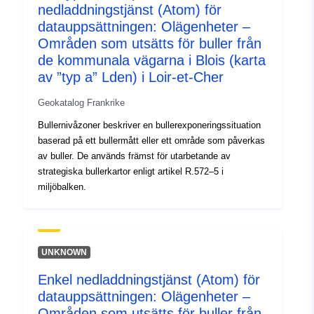
nedladdningstjänst (Atom) för
datauppsättningen: Olägenheter –
Områden som utsätts för buller från
de kommunala vägarna i Blois (karta
av ”typ a” Lden) i Loir-et-Cher
Geokatalog Frankrike
Bullernivåzoner beskriver en bullerexponeringssituation
baserad på ett bullermått eller ett område som påverkas
av buller. De används främst för utarbetande av
strategiska bullerkartor enligt artikel R.572–5 i
miljöbalken.
UNKNOWN
Enkel nedladdningstjänst (Atom) för
datauppsättningen: Olägenheter –
Områden som utsätts för buller från