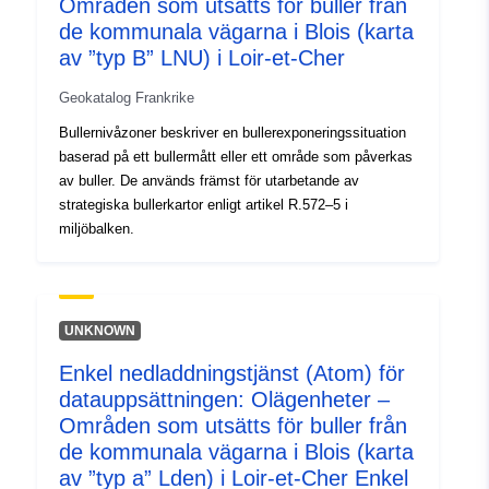
Områden som utsätts för buller från
de kommunala vägarna i Blois (karta
av ”typ B” LNU) i Loir-et-Cher
Geokatalog Frankrike
Bullernivåzoner beskriver en bullerexponeringssituation
baserad på ett bullermått eller ett område som påverkas
av buller. De används främst för utarbetande av
strategiska bullerkartor enligt artikel R.572–5 i
miljöbalken.
UNKNOWN
Enkel nedladdningstjänst (Atom) för
datauppsättningen: Olägenheter –
Områden som utsätts för buller från
de kommunala vägarna i Blois (karta
av ”typ a” Lden) i Loir-et-Cher Enkel