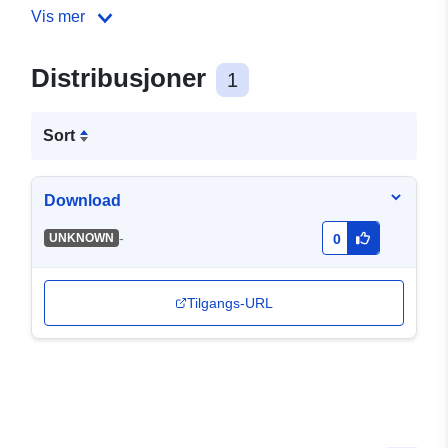
Vis mer
Distribusjoner
1
Sort
Download
-
UNKNOWN
0
Tilgangs-URL