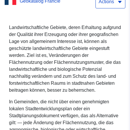
Geokatalog Francie
Gebiete (A9) in Haute-
Actions
Savoie
Landwirtschaftliche Gebiete, deren Erhaltung aufgrund
der Qualität ihrer Erzeugung oder ihrer geografischen
Lage von allgemeinem Interesse ist, können als
geschützte landwirtschaftliche Gebiete eingestuft
werden. Ziel ist es, Veränderungen der
Flächennutzung oder Flächennutzungsmuster, die das
landwirtschaftliche und biologische Potenzial
nachhaltig verändern und zum Schutz des land- und
forstwirtschaftlichen Raums in stadtnahen Gebieten
beitragen können, besser zu beherrschen.
In Gemeinden, die nicht über einen genehmigten
lokalen Stadtentwicklungsplan oder ein
Stadtplanungsdokument verfügen, das als Alternative
gilt: — jede Änderung der Flächennutzung, die das
agronomische, biologische oder wirtschaftliche