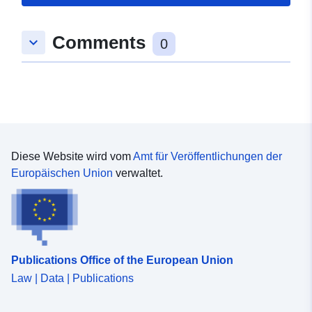
Comments
keyboard_arrow_down
0
Diese Website wird vom
Amt für Veröffentlichungen der
Europäischen Union
verwaltet.
Publications Office of the European Union
Law | Data | Publications