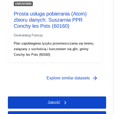
UNKNOWN
Prosta usługa pobierania (Atom)
zbioru danych: Suszarnia PPR
Conchy les Pots (60160)
Geokatalog Francja
Plan zapobiegania ryzyku przemieszczania się terenu,
związany z suchością i kurczeniem się glin, gminy
Conchy les Pots (60160)
arrow_forward
Explore similar datasets
Jakość