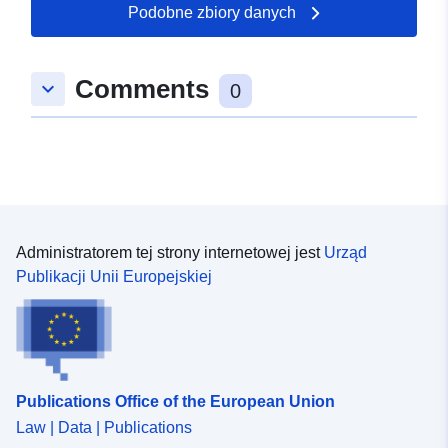
Podobne zbiory danych
Comments
keyboard_arrow_down
0
Administratorem tej strony internetowej jest
Urząd
Publikacji Unii Europejskiej
Publications Office of the European Union
Law | Data | Publications