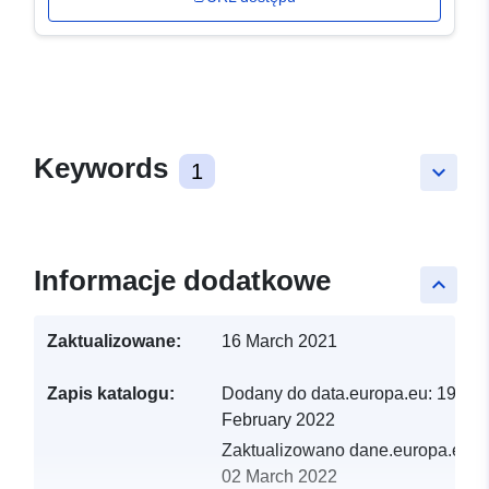
Keywords
1
keyboard_arrow_down
Informacje dodatkowe
keyboard_arrow_up
Zaktualizowane:
16 March 2021
Zapis katalogu:
Dodany do data.europa.eu:
19
February 2022
Zaktualizowano dane.europa.eu:
02 March 2022