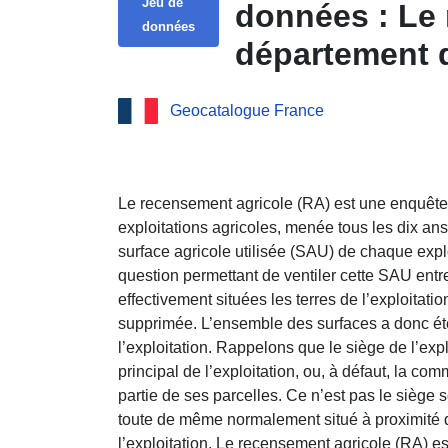
Jeu de
données : Le 
données
département 
Geocatalogue France
Le recensement agricole (RA) est une enquête
exploitations agricoles, menée tous les dix an
surface agricole utilisée (SAU) de chaque expl
question permettant de ventiler cette SAU ent
effectivement situées les terres de l’exploitati
supprimée. L’ensemble des surfaces a donc ét
l’exploitation. Rappelons que le siège de l’expl
principal de l’exploitation, ou, à défaut, la co
partie de ses parcelles. Ce n’est pas le siège s
toute de même normalement situé à proximité d
l’exploitation. Le recensement agricole (RA) 