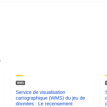
Type:
s
WMS
Service de visualisation
cartographique (WMS) du jeu de
données : Le recensement