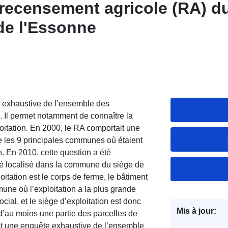
recensement agricole (RA) d
de l'Essonne
 exhaustive de l’ensemble des
s. Il permet notamment de connaître la
oitation. En 2000, le RA comportait une
re les 9 principales communes où étaient
on. En 2010, cette question a été
é localisé dans la commune du siège de
oitation est le corps de ferme, le bâtiment
mmune où l’exploitation a la plus grande
ocial, et le siège d’exploitation est donc
Mis à jour:
’au moins une partie des parcelles de
est une enquête exhaustive de l’ensemble