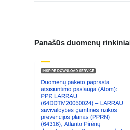
Panašūs duomenų rinkinia
INSPIRE DOWNLOAD SERVICE
Duomenų paketo paprasta
atsisiuntimo paslauga (Atom):
PPR LARRAU
(64DDTM20050024) – LARRAU
savivaldybės gamtinės rizikos
prevencijos planas (PPRN)
(64316), Atlanto Pirėnų