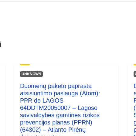
i
UNKNOWN
Duomenų paketo paprasta
atsisiuntimo paslauga (Atom):
PPR de LAGOS
64DDTM20050007 – Lagoso
savivaldybės gamtinės rizikos
prevencijos planas (PPRN)
(64302) – Atlanto Pirėnų