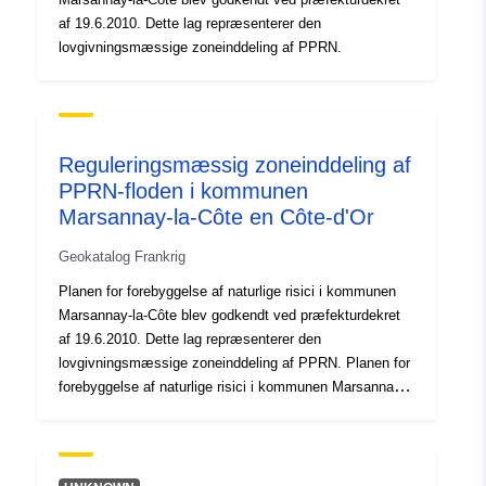
af 19.6.2010. Dette lag repræsenterer den
lovgivningsmæssige zoneinddeling af PPRN.
Reguleringsmæssig zoneinddeling af
PPRN-floden i kommunen
Marsannay-la-Côte en Côte-d'Or
Geokatalog Frankrig
Planen for forebyggelse af naturlige risici i kommunen
Marsannay-la-Côte blev godkendt ved præfekturdekret
af 19.6.2010. Dette lag repræsenterer den
lovgivningsmæssige zoneinddeling af PPRN. Planen for
forebyggelse af naturlige risici i kommunen Marsannay-
la-Côte blev godkendt ved præfekturdekret af 19.6.2010.
Dette lag repræsenterer den lovgivningsmæssige
zoneinddeling af PPRN.