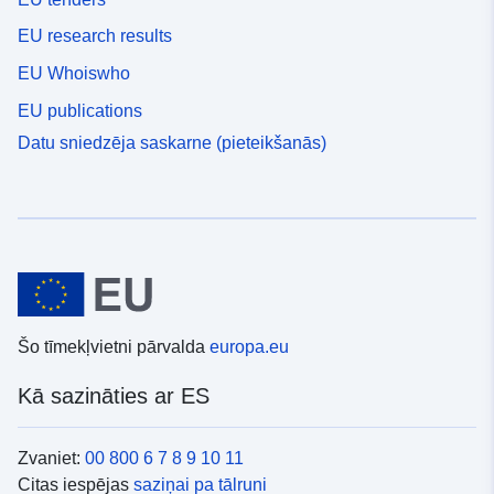
EU research results
EU Whoiswho
EU publications
Datu sniedzēja saskarne (pieteikšanās)
Šo tīmekļvietni pārvalda
europa.eu
Kā sazināties ar ES
Zvaniet:
00 800 6 7 8 9 10 11
Citas iespējas
saziņai pa tālruni