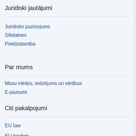
Juridiski jautājumi
Juridisks paziņojums
Sīkdatnes
Piekļūstamība
Par mums
Mūsu mērķis, redzējums un vērtības
E-jaunumi
Citi pakalpojumi
EU law
EU tenders