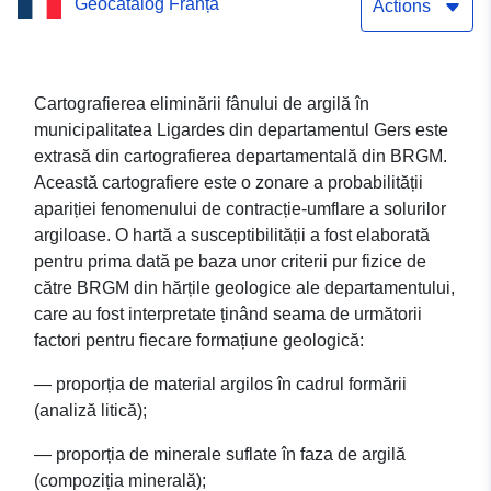
Geocatalog Franța
Actions
Cartografierea eliminării fânului de argilă în
municipalitatea Ligardes din departamentul Gers este
extrasă din cartografierea departamentală din BRGM.
Această cartografiere este o zonare a probabilității
apariției fenomenului de contracție-umflare a solurilor
argiloase. O hartă a susceptibilității a fost elaborată
pentru prima dată pe baza unor criterii pur fizice de
către BRGM din hărțile geologice ale departamentului,
care au fost interpretate ținând seama de următorii
factori pentru fiecare formațiune geologică:
— proporția de material argilos în cadrul formării
(analiză litică);
— proporția de minerale suflate în faza de argilă
(compoziția minerală);