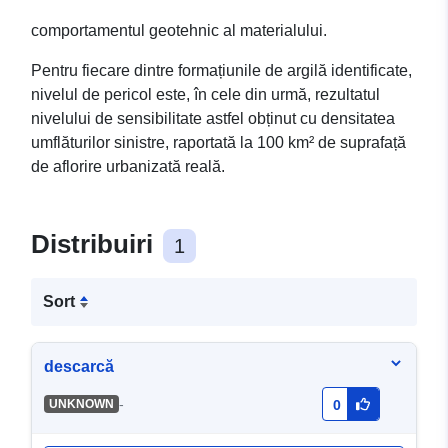
comportamentul geotehnic al materialului.
Pentru fiecare dintre formațiunile de argilă identificate,
nivelul de pericol este, în cele din urmă, rezultatul
nivelului de sensibilitate astfel obținut cu densitatea
umflăturilor sinistre, raportată la 100 km² de suprafață
de aflorire urbanizată reală.
Distribuiri
1
Sort
descarcă
-
UNKNOWN
0