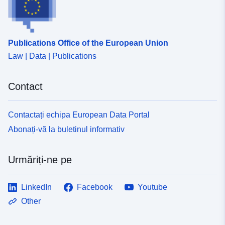
Publications Office of the European Union
Law | Data | Publications
Contact
Contactați echipa European Data Portal
Abonați-vă la buletinul informativ
Urmăriți-ne pe
LinkedIn
Facebook
Youtube
Other