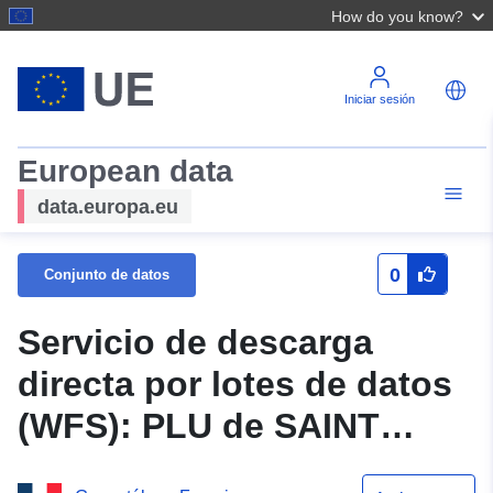
How do you know?
Iniciar sesión
European data
data.europa.eu
0
Conjunto de datos
Servicio de descarga
directa por lotes de datos
(WFS): PLU de SAINT
VALLIER 26333