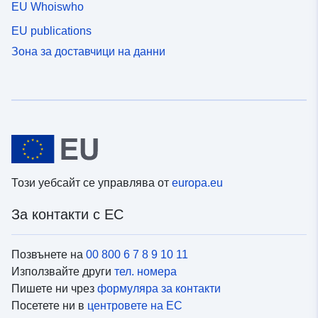
EU Whoiswho
EU publications
Зона за доставчици на данни
Този уебсайт се управлява от
europa.eu
За контакти с ЕС
Позвънете на
00 800 6 7 8 9 10 11
Използвайте други
тел. номера
Пишете ни чрез
формуляра за контакти
Посетете ни в
центровете на ЕС