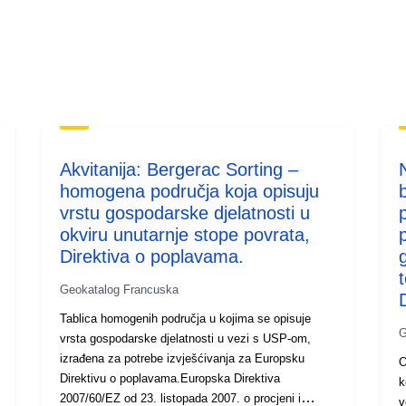
Akvitanija: Bergerac Sorting –
homogena područja koja opisuju
vrstu gospodarske djelatnosti u
okviru unutarnje stope povrata,
Direktiva o poplavama.
Geokatalog Francuska
Tablica homogenih područja u kojima se opisuje
G
vrsta gospodarske djelatnosti u vezi s USP-om,
izrađena za potrebe izvješćivanja za Europsku
O
Direktivu o poplavama.Europska Direktiva
k
2007/60/EZ od 23. listopada 2007. o procjeni i
v