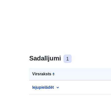
Sadalījumi
1
Virsraksts
lejupielādēt