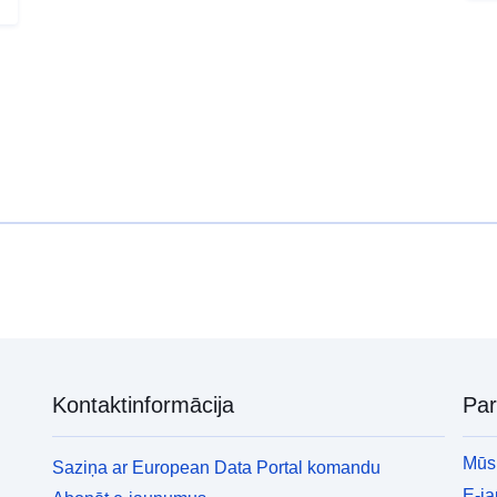
Kontaktinformācija
Pa
Mūsu
Saziņa ar European Data Portal komandu
E-j