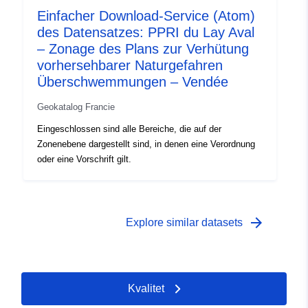
Einfacher Download-Service (Atom)
des Datensatzes: PPRI du Lay Aval
– Zonage des Plans zur Verhütung
vorhersehbarer Naturgefahren
Überschwemmungen – Vendée
Geokatalog Francie
Eingeschlossen sind alle Bereiche, die auf der
Zonenebene dargestellt sind, in denen eine Verordnung
oder eine Vorschrift gilt.
arrow_forward
Explore similar datasets
Kvalitet