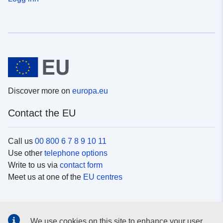
Discover more on
europa.eu
Contact the EU
Call us
00 800 6 7 8 9 10 11
Use other
telephone options
Write to us via
contact form
Meet us at one of the
EU centres
Social media
We use cookies on this site to enhance your user