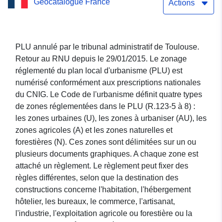
Geocatalogue France
d'urbanisme de DUN
Actions
PLU annulé par le tribunal administratif de Toulouse.
Retour au RNU depuis le 29/01/2015. Le zonage
réglementé du plan local d'urbanisme (PLU) est
numérisé conformément aux prescriptions nationales
du CNIG. Le Code de l'urbanisme définit quatre types
de zones réglementées dans le PLU (R.123-5 à 8) :
les zones urbaines (U), les zones à urbaniser (AU), les
zones agricoles (A) et les zones naturelles et
forestières (N). Ces zones sont délimitées sur un ou
plusieurs documents graphiques. A chaque zone est
attaché un règlement. Le règlement peut fixer des
règles différentes, selon que la destination des
constructions concerne l'habitation, l'hébergement
hôtelier, les bureaux, le commerce, l'artisanat,
l'industrie, l'exploitation agricole ou forestière ou la