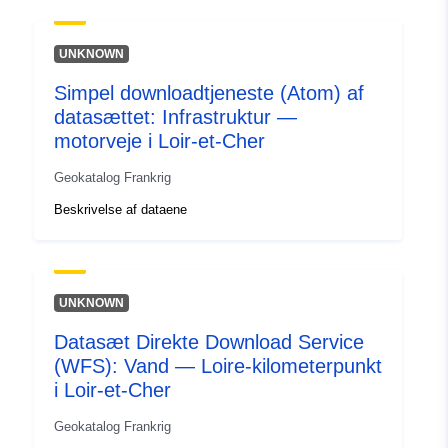
UNKNOWN
Simpel downloadtjeneste (Atom) af
datasættet: Infrastruktur —
motorveje i Loir-et-Cher
Geokatalog Frankrig
Beskrivelse af dataene
UNKNOWN
Datasæt Direkte Download Service
(WFS): Vand — Loire-kilometerpunkt
i Loir-et-Cher
Geokatalog Frankrig