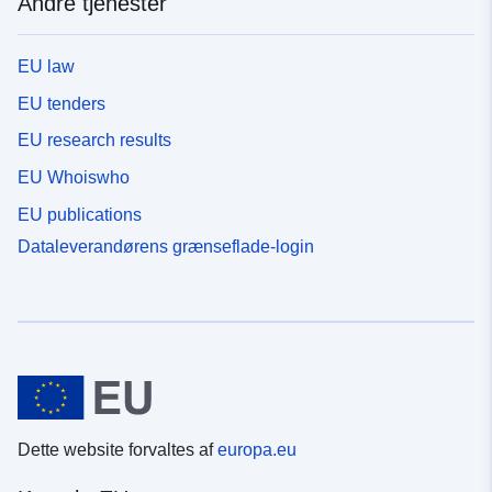
Andre tjenester
EU law
EU tenders
EU research results
EU Whoiswho
EU publications
Dataleverandørens grænseflade-login
Dette website forvaltes af
europa.eu