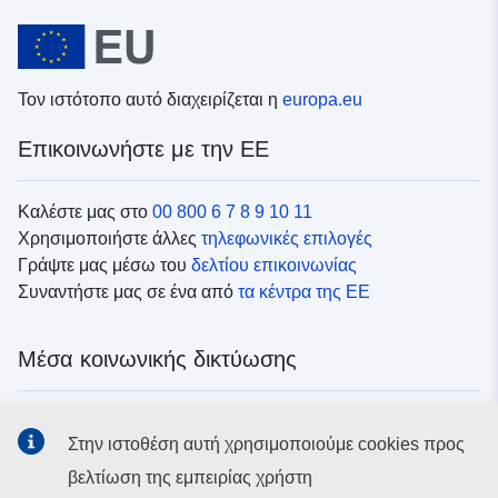
Τον ιστότοπο αυτό διαχειρίζεται η
europa.eu
Επικοινωνήστε με την ΕΕ
Καλέστε μας στο
00 800 6 7 8 9 10 11
Χρησιμοποιήστε άλλες
τηλεφωνικές επιλογές
Γράψτε μας μέσω του
δελτίου επικοινωνίας
Συναντήστε μας σε ένα από
τα κέντρα της ΕΕ
Μέσα κοινωνικής δικτύωσης
Αναζητήστε τα κανάλια της ΕΕ
στα μέσα κοινωνικής
Στην ιστοθέση αυτή χρησιμοποιούμε cookies προς
δικτύωσης
βελτίωση της εμπειρίας χρήστη