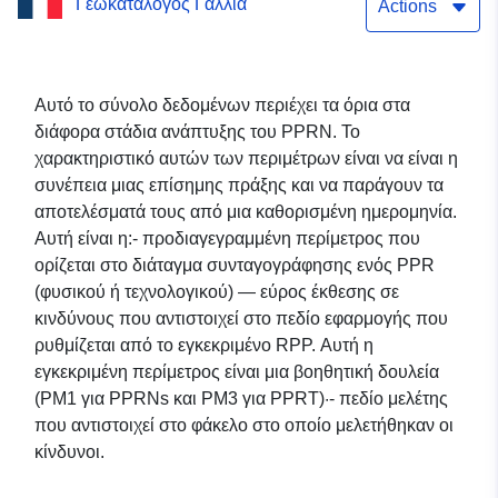
Γεωκατάλογος Γαλλία
Amont) στο διαμέρισμα
Actions
Orne
Αυτό το σύνολο δεδομένων περιέχει τα όρια στα
διάφορα στάδια ανάπτυξης του PPRN. Το
χαρακτηριστικό αυτών των περιμέτρων είναι να είναι η
συνέπεια μιας επίσημης πράξης και να παράγουν τα
αποτελέσματά τους από μια καθορισμένη ημερομηνία.
Αυτή είναι η:- προδιαγεγραμμένη περίμετρος που
ορίζεται στο διάταγμα συνταγογράφησης ενός PPR
(φυσικού ή τεχνολογικού) — εύρος έκθεσης σε
κινδύνους που αντιστοιχεί στο πεδίο εφαρμογής που
ρυθμίζεται από το εγκεκριμένο RPP. Αυτή η
εγκεκριμένη περίμετρος είναι μια βοηθητική δουλεία
(PM1 για PPRNs και PM3 για PPRT)·- πεδίο μελέτης
που αντιστοιχεί στο φάκελο στο οποίο μελετήθηκαν οι
κίνδυνοι.