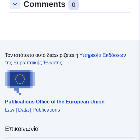
Comments
keyboard_arrow_down
0
Τον ιστότοπο αυτό διαχειρίζεται η
Υπηρεσία Εκδόσεων
της Ευρωπαϊκής Ένωσης
Publications Office of the European Union
Law | Data | Publications
Επικοινωνία