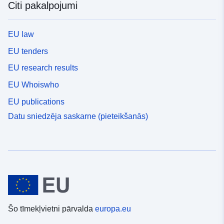
Citi pakalpojumi
EU law
EU tenders
EU research results
EU Whoiswho
EU publications
Datu sniedzēja saskarne (pieteikšanās)
Šo tīmekļvietni pārvalda
europa.eu