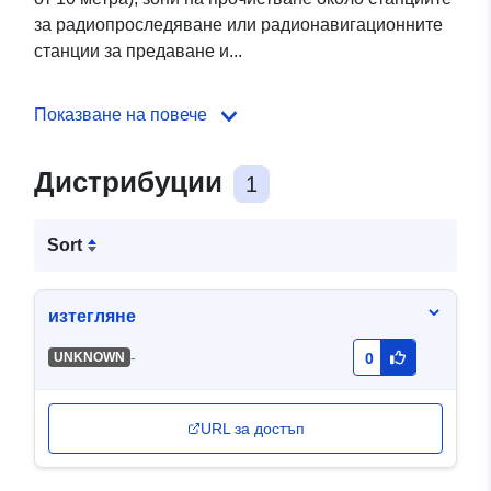
за радиопроследяване или радионавигационните
станции за предаване и...
Показване на повече
Дистрибуции
1
Sort
изтегляне
-
UNKNOWN
0
URL за достъп