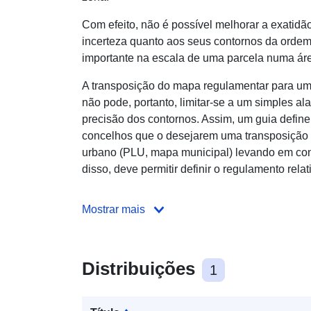
Com efeito, não é possível melhorar a exatidã
incerteza quanto aos seus contornos da ordem
importante na escala de uma parcela numa ár
A transposição do mapa regulamentar para u
não pode, portanto, limitar-se a um simples al
precisão dos contornos. Assim, um guia define
concelhos que o desejarem uma transposição
urbano (PLU, mapa municipal) levando em cont
disso, deve permitir definir o regulamento relat
Mostrar mais
Distribuições
1