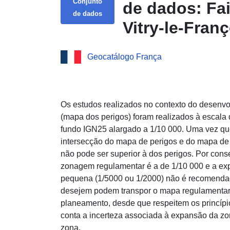
Conjunto
de dados: Fai
de dados
Vitry-le-Fran
download sim
Geocatálogo França
Faixa de ince
François — s
Os estudos realizados no contexto do desenvo
(mapa dos perigos) foram realizados à escal
fundo IGN25 alargado a 1/10 000. Uma vez qu
intersecção do mapa de perigos e do mapa de
não pode ser superior à dos perigos. Por conse
zonagem regulamentar é a de 1/10 000 e a ex
pequena (1/5000 ou 1/2000) não é recomendad
desejem podem transpor o mapa regulamentar
planeamento, desde que respeitem os princípi
conta a incerteza associada à expansão da z
zona.