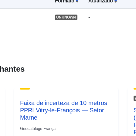
Formato
Atualizado
-
UNKNOWN
hantes
Faixa de incerteza de 10 metros
PPRI Vitry-le-François — Setor
Marne
Geocatálogo França