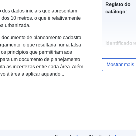
Registo do
o dos dados iniciais que apresentam
catálogo:
 dos 10 metros, o que é relativamente
ea urbanizada.
m documento de planeamento cadastral
Identificador
argamento, o que resultaria numa falsa
 os princípios que permitiriam aos
 para um documento de planejamento
Mostrar mais
a as incertezas entre cada área. Além
ivo à área a aplicar aquando...
uriRef:
Tipo: