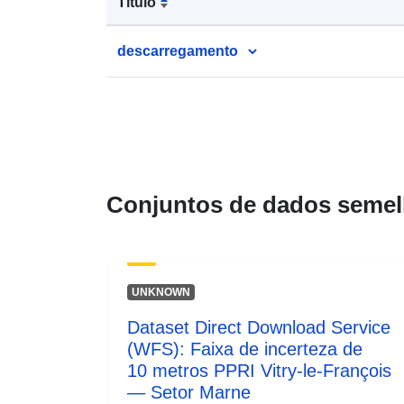
Título
descarregamento
Conjuntos de dados semel
UNKNOWN
Dataset Direct Download Service
(WFS): Faixa de incerteza de
10 metros PPRI Vitry-le-François
— Setor Marne