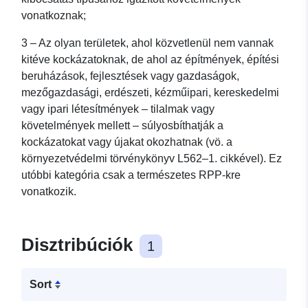
vonatkoznak;
3 – Az olyan területek, ahol közvetlenül nem vannak
kitéve kockázatoknak, de ahol az építmények, építési
beruházások, fejlesztések vagy gazdaságok,
mezőgazdasági, erdészeti, kézműipari, kereskedelmi
vagy ipari létesítmények – tilalmak vagy
követelmények mellett – súlyosbíthatják a
kockázatokat vagy újakat okozhatnak (vö. a
környezetvédelmi törvénykönyv L562–1. cikkével). Ez
utóbbi kategória csak a természetes RPP-kre
vonatkozik.
Disztribúciók
1
Sort