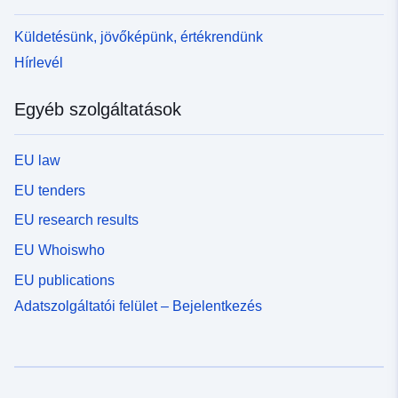
Küldetésünk, jövőképünk, értékrendünk
Hírlevél
Egyéb szolgáltatások
EU law
EU tenders
EU research results
EU Whoiswho
EU publications
Adatszolgáltatói felület – Bejelentkezés