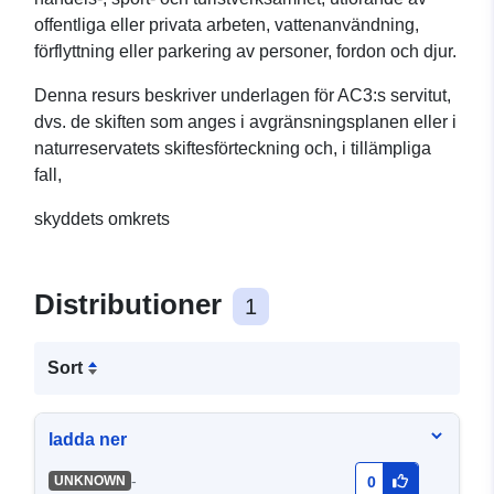
offentliga eller privata arbeten, vattenanvändning,
förflyttning eller parkering av personer, fordon och djur.
Denna resurs beskriver underlagen för AC3:s servitut,
dvs. de skiften som anges i avgränsningsplanen eller i
naturreservatets skiftesförteckning och, i tillämpliga
fall,
skyddets omkrets
Distributioner
1
Sort
ladda ner
-
UNKNOWN
0