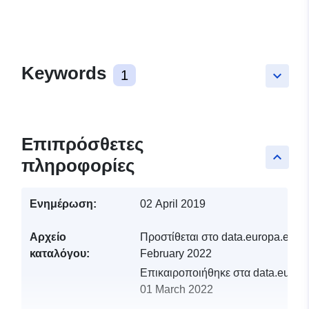
Keywords
1
keyboard_arrow_down
Επιπρόσθετες
keyboard_arrow_up
πληροφορίες
Ενημέρωση:
02 April 2019
Αρχείο
Προστίθεται στο data.europa.eu:
1
καταλόγου:
February 2022
Επικαιροποιήθηκε στα data.europa
01 March 2022