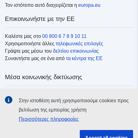
Τον ιστότοπο αυτό διαχειρίζεται η
europa.eu
Επικοινωνήστε με την ΕΕ
Καλέστε μας στο
00 800 6 7 8 9 10 11
Χρησιμοποιήστε άλλες
τηλεφωνικές επιλογές
Γράψτε μας μέσω του
δελτίου επικοινωνίας
Συναντήστε μας σε ένα από
τα κέντρα της ΕΕ
Μέσα κοινωνικής δικτύωσης
Αναζητήστε τα κανάλια της ΕΕ
στα μέσα κοινωνικής
Στην ιστοθέση αυτή χρησιμοποιούμε cookies προς
δικτύωσης
βελτίωση της εμπειρίας χρήστη
Περισσότερες πληροφορίες
Θεσμικά όργανα και οργανισμοί της ΕΕ
Accept all cookies