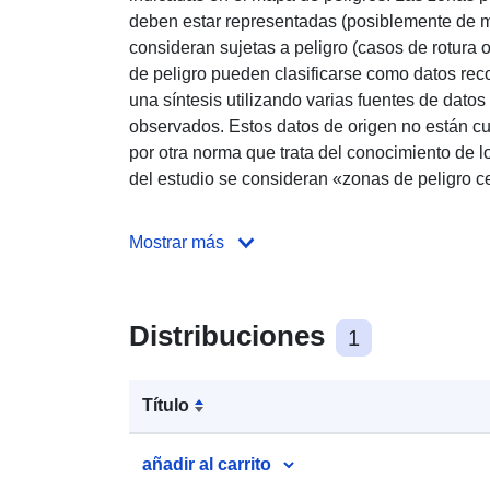
deben estar representadas (posiblemente de m
consideran sujetas a peligro (casos de rotura o
de peligro pueden clasificarse como datos rec
una síntesis utilizando varias fuentes de dato
observados. Estos datos de origen no están cub
por otra norma que trata del conocimiento de l
del estudio se consideran «zonas de peligro cer
Mostrar más
Distribuciones
1
Título
añadir al carrito