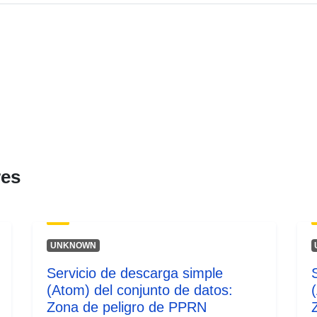
Tipo:
res
UNKNOWN
Servicio de descarga simple
(Atom) del conjunto de datos:
Zona de peligro de PPRN