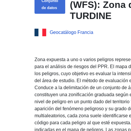
Conjunto
(WFS): Zona 
de datos
TURDINE
Geocatálogo Francia
Zona expuesta a uno o varios peligros represe
para el análisis de riesgos del PPR. El mapa d
los peligros, cuyo objetivo es evaluar la inten
del área de estudio. El método de evaluación e
Conduce a la delimitación de un conjunto de á
constituyen una zonificación graduada según el
nivel de peligro en un punto dado del territorio
aparición del fenómeno peligroso y su grado 
multialeatorios, cada zona suele identificarse
código para cada peligro al que esté expuesta.
indicadas en el mapa de peligros. Las zonas p