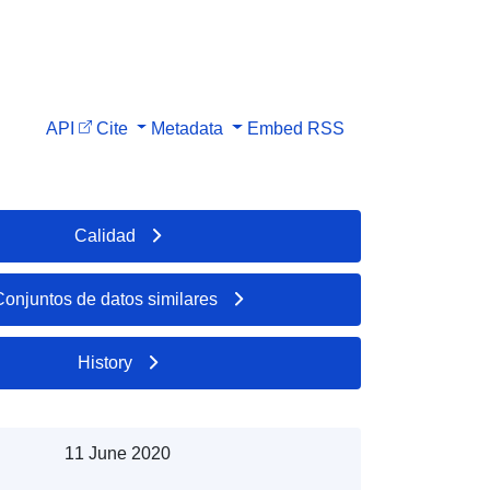
API
Cite
Metadata
Embed
RSS
Calidad
Conjuntos de datos similares
History
11 June 2020