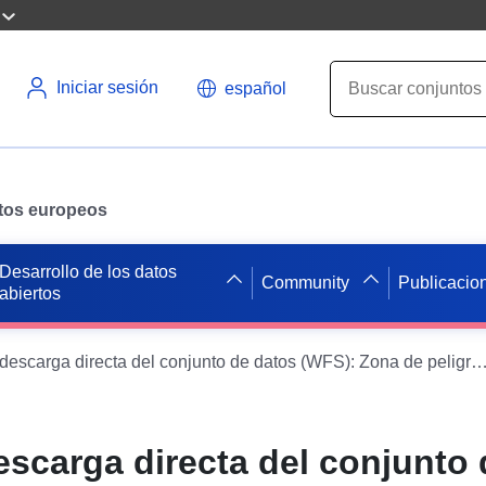
Iniciar sesión
español
datos europeos
Desarrollo de los datos
Community
Publicacio
abiertos
Servicio de descarga directa del conjunto de datos (WFS): Zona de peligro de PPRN Bre
escarga directa del conjunto