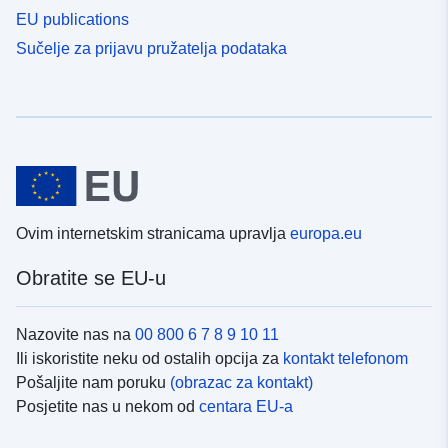
EU publications
Sučelje za prijavu pružatelja podataka
Ovim internetskim stranicama upravlja
europa.eu
Obratite se EU-u
Nazovite nas na
00 800 6 7 8 9 10 11
Ili iskoristite neku od ostalih opcija za
kontakt telefonom
Pošaljite nam poruku
(obrazac za kontakt)
Posjetite nas u nekom od
centara EU-a