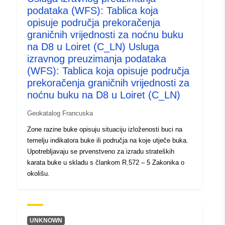
podataka (WFS): Tablica koja
opisuje područja prekoračenja
graničnih vrijednosti za noćnu buku
na D8 u Loiret (C_LN) Usluga
izravnog preuzimanja podataka
(WFS): Tablica koja opisuje područja
prekoračenja graničnih vrijednosti za
noćnu buku na D8 u Loiret (C_LN)
Geokatalog Francuska
Zone razine buke opisuju situaciju izloženosti buci na
temelju indikatora buke ili područja na koje utječe buka.
Upotrebljavaju se prvenstveno za izradu strateških
karata buke u skladu s člankom R.572 – 5 Zakonika o
okolišu.
UNKNOWN