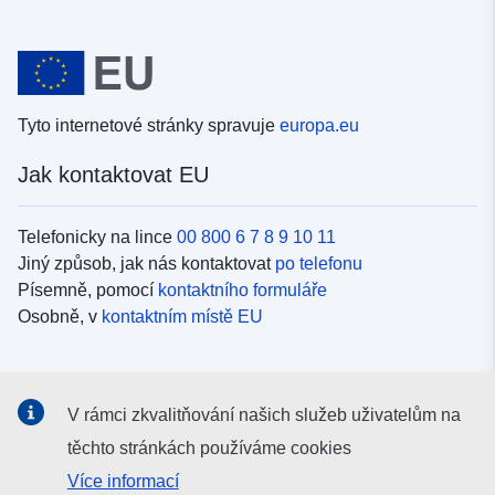
Tyto internetové stránky spravuje
europa.eu
Jak kontaktovat EU
Telefonicky na lince
00 800 6 7 8 9 10 11
Jiný způsob, jak nás kontaktovat
po telefonu
Písemně, pomocí
kontaktního formuláře
Osobně, v
kontaktním místě EU
Sociální média
V rámci zkvalitňování našich služeb uživatelům na
Vyhledávání informačních kanálů EU v
sociálních médiích
těchto stránkách používáme cookies
Více informací