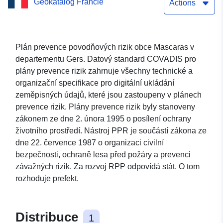
Geokatalog Francie
Gers
Actions
Plán prevence povodňových rizik obce Mascaras v
departementu Gers. Datový standard COVADIS pro
plány prevence rizik zahrnuje všechny technické a
organizační specifikace pro digitální ukládání
zeměpisných údajů, které jsou zastoupeny v plánech
prevence rizik. Plány prevence rizik byly stanoveny
zákonem ze dne 2. února 1995 o posílení ochrany
životního prostředí. Nástroj PPR je součástí zákona ze
dne 22. července 1987 o organizaci civilní
bezpečnosti, ochraně lesa před požáry a prevenci
závažných rizik. Za rozvoj RPP odpovídá stát. O tom
rozhoduje prefekt.
Distribuce
1