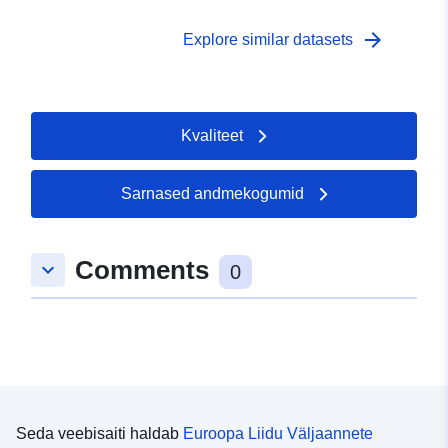
arrow_forward
Explore similar datasets
Kvaliteet
Sarnased andmekogumid
Comments
keyboard_arrow_down
0
Seda veebisaiti haldab
Euroopa Liidu Väljaannete