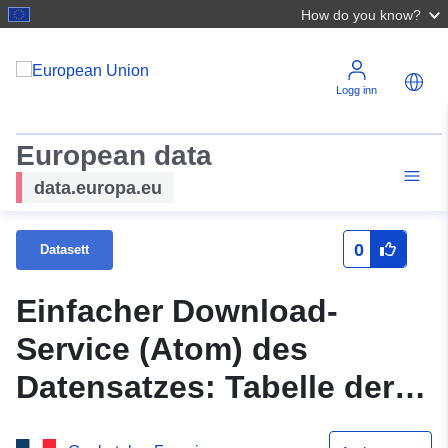
How do you know?
Logg inn
European data
data.europa.eu
0
Datasett
Einfacher Download-
Service (Atom) des
Datensatzes: Tabelle der
Herausforderungen im