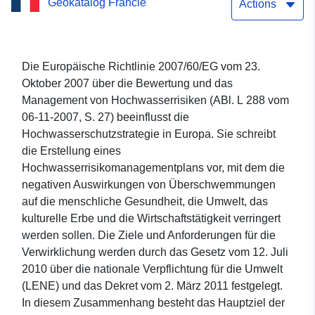
Geokatalog Francie
Zusammenhang mit dem
Actions
Kulturerbe.
Die Europäische Richtlinie 2007/60/EG vom 23.
Oktober 2007 über die Bewertung und das
Management von Hochwasserrisiken (ABl. L 288 vom
06-11-2007, S. 27) beeinflusst die
Hochwasserschutzstrategie in Europa. Sie schreibt
die Erstellung eines
Hochwasserrisikomanagementplans vor, mit dem die
negativen Auswirkungen von Überschwemmungen
auf die menschliche Gesundheit, die Umwelt, das
kulturelle Erbe und die Wirtschaftstätigkeit verringert
werden sollen. Die Ziele und Anforderungen für die
Verwirklichung werden durch das Gesetz vom 12. Juli
2010 über die nationale Verpflichtung für die Umwelt
(LENE) und das Dekret vom 2. März 2011 festgelegt.
In diesem Zusammenhang besteht das Hauptziel der