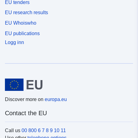
EU tenders
EU research results
EU Whoiswho
EU publications
Logg inn
Discover more on
europa.eu
Contact the EU
Call us
00 800 6 7 8 9 10 11
Use other
telephone options