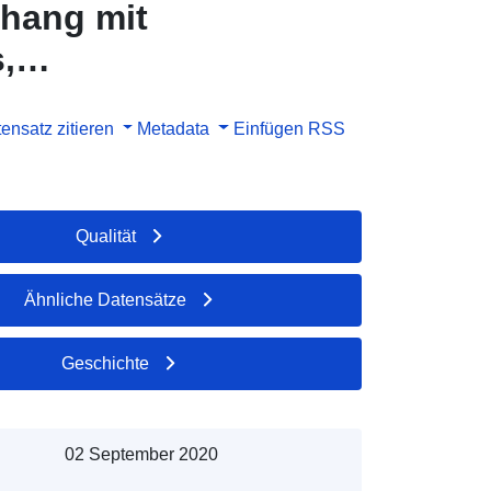
hang mit
,
ure-et-
ensatz zitieren
Metadata
Einfügen
RSS
Qualität
Ähnliche Datensätze
Geschichte
02 September 2020