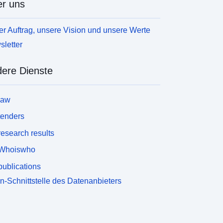
r uns
r Auftrag, unsere Vision und unsere Werte
letter
ere Dienste
law
tenders
esearch results
Whoiswho
ublications
n-Schnittstelle des Datenanbieters