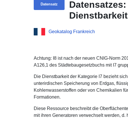
Datensatzes:
Datensatz
Dienstbarkeit
Kohlenwasser
Geokatalog Frankreich
Loir (28)
Achtung: I8 ist nach der neuen CNIG-Norm 20
A126,1 des Städtebaugesetzbuchs mit I7 grupp
Die Dienstbarkeit der Kategorie I7 bezieht sic
unterirdischen Speicherung von Erdgas, flüssi
Kohlenwasserstoffen oder von Chemikalien für 
Formationen.
Diese Ressource beschreibt die Oberflächentell
mit ihren Generatoren verwechselt werden, d. h