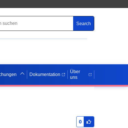
Search
Über
ichungen
Dokumentation
uns
0