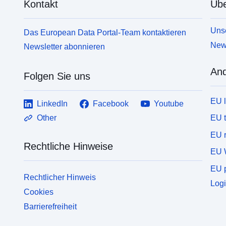
Kontakt
Übe
Unse
Das European Data Portal-Team kontaktieren
News
Newsletter abonnieren
And
Folgen Sie uns
EU 
LinkedIn
Facebook
Youtube
EU 
Other
EU r
Rechtliche Hinweise
EU 
EU p
Rechtlicher Hinweis
Logi
Cookies
Barrierefreiheit