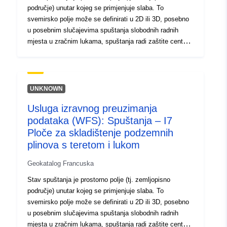
područje) unutar kojeg se primjenjuje slaba. To
svemirsko polje može se definirati u 2D ili 3D, posebno
u posebnim slučajevima spuštanja slobodnih radnih
mjesta u zračnim lukama, spuštanja radi zaštite centara
za radiodifuziju.
UNKNOWN
Usluga izravnog preuzimanja
podataka (WFS): Spuštanja – I7
Ploče za skladištenje podzemnih
plinova s teretom i lukom
Geokatalog Francuska
Stav spuštanja je prostorno polje (tj. zemljopisno
područje) unutar kojeg se primjenjuje slaba. To
svemirsko polje može se definirati u 2D ili 3D, posebno
u posebnim slučajevima spuštanja slobodnih radnih
mjesta u zračnim lukama, spuštanja radi zaštite centara