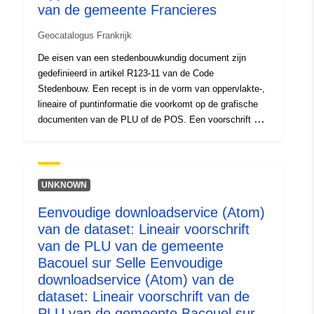
van de gemeente Francieres
Geocatalogus Frankrijk
De eisen van een stedenbouwkundig document zijn
gedefinieerd in artikel R123-11 van de Code
Stedenbouw. Een recept is in de vorm van oppervlakte-,
lineaire of puntinformatie die voorkomt op de grafische
documenten van de PLU of de POS. Een voorschrift dat
op een gebied van het planningsdocument superponeert,
legt in het algemeen een extra beperking op aan de
regulering van het gebied.
UNKNOWN
Eenvoudige downloadservice (Atom)
van de dataset: Lineair voorschrift
van de PLU van de gemeente
Bacouel sur Selle Eenvoudige
downloadservice (Atom) van de
dataset: Lineair voorschrift van de
PLU van de gemeente Bacouel sur