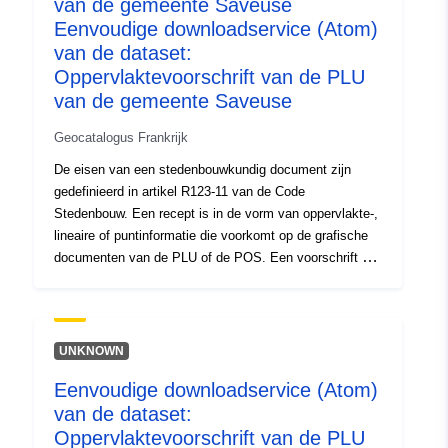
van de gemeente Saveuse
Eenvoudige downloadservice (Atom)
van de dataset:
Oppervlaktevoorschrift van de PLU
van de gemeente Saveuse
Geocatalogus Frankrijk
De eisen van een stedenbouwkundig document zijn
gedefinieerd in artikel R123-11 van de Code
Stedenbouw. Een recept is in de vorm van oppervlakte-,
lineaire of puntinformatie die voorkomt op de grafische
documenten van de PLU of de POS. Een voorschrift dat
op een gebied van het planningsdocument superponeert,
legt in het algemeen een extra beperking op aan de
regulering van het gebied.
UNKNOWN
Eenvoudige downloadservice (Atom)
van de dataset:
Oppervlaktevoorschrift van de PLU