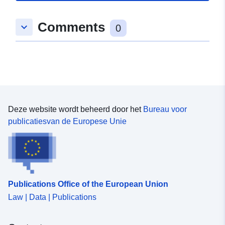
Comments
keyboard_arrow_down
0
Deze website wordt beheerd door het
Bureau voor
publicatiesvan de Europese Unie
Publications Office of the European Union
Law | Data | Publications