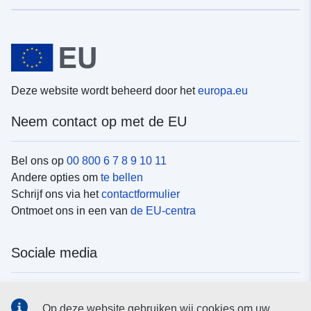
Deze website wordt beheerd door het
europa.eu
Neem contact op met de EU
Bel ons op
00 800 6 7 8 9 10 11
Andere opties om
te bellen
Schrijf ons via het
contactformulier
Ontmoet ons in een van
de EU-centra
Sociale media
Vind de van de EU
sociale-mediakanalen van de EU
Op deze website gebruiken wij cookies om uw