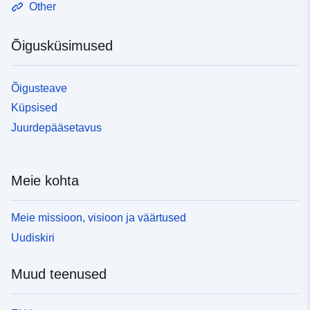
Other
Õigusküsimused
Õigusteave
Küpsised
Juurdepääsetavus
Meie kohta
Meie missioon, visioon ja väärtused
Uudiskiri
Muud teenused