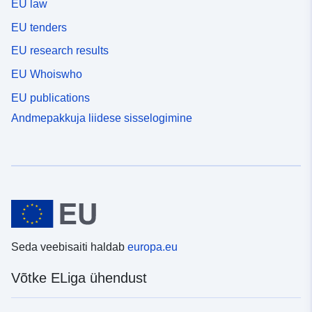
EU law
EU tenders
EU research results
EU Whoiswho
EU publications
Andmepakkuja liidese sisselogimine
Seda veebisaiti haldab
europa.eu
Võtke ELiga ühendust