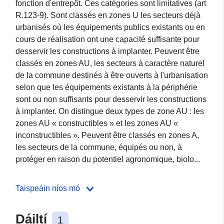
fonction d'entrepôt. Ces catégories sont limitatives (art
R.123-9). Sont classés en zones U les secteurs déjà
urbanisés où les équipements publics existants ou en
cours de réalisation ont une capacité suffisante pour
desservir les constructions à implanter. Peuvent être
classés en zones AU, les secteurs à caractère naturel
de la commune destinés à être ouverts à l'urbanisation
selon que les équipements existants à la périphérie
sont ou non suffisants pour desservir les constructions
à implanter. On distingue deux types de zone AU : les
zones AU « constructibles » et les zones AU «
inconstructibles ». Peuvent être classés en zones A,
les secteurs de la commune, équipés ou non, à
protéger en raison du potentiel agronomique, biolo...
Taispeáin níos mó
Dáiltí
1