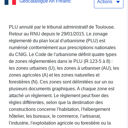
Geocatalogue An Fhrainc
d'urbanisme de DUN
Actions
PLU annulé par le tribunal administratif de Toulouse.
Retour au RNU depuis le 29/01/2015. Le zonage
réglementé du plan local d'urbanisme (PLU) est
numérisé conformément aux prescriptions nationales
du CNIG. Le Code de l'urbanisme définit quatre types
de zones réglementées dans le PLU (R.123-5 à 8) :
les zones urbaines (U), les zones à urbaniser (AU), les
zones agricoles (A) et les zones naturelles et
forestières (N). Ces zones sont délimitées sur un ou
plusieurs documents graphiques. A chaque zone est
attaché un règlement. Le règlement peut fixer des
règles différentes, selon que la destination des
constructions concerne l'habitation, l'hébergement
hôtelier, les bureaux, le commerce, l'artisanat,
l'industrie, l'exploitation agricole ou forestière ou la