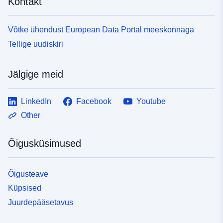
Kontakt
Võtke ühendust European Data Portal meeskonnaga
Tellige uudiskiri
Jälgige meid
LinkedIn
Facebook
Youtube
Other
Õigusküsimused
Õigusteave
Küpsised
Juurdepääsetavus