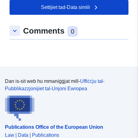
Settijiet tad-Data simili
Comments
keyboard_arrow_down
0
Dan is-sit web hu mmaniġġjat mill-
Uffiċċju tal-
Pubblikazzjonijiet tal-Unjoni Ewropea
Publications Office of the European Union
Law | Data | Publications