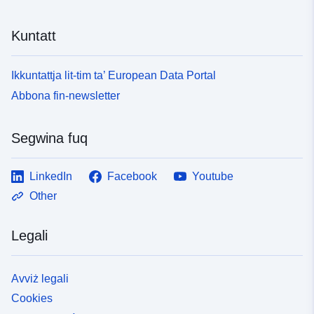
Kuntatt
Ikkuntattja lit-tim ta’ European Data Portal
Abbona fin-newsletter
Segwina fuq
LinkedIn
Facebook
Youtube
Other
Legali
Avviż legali
Cookies