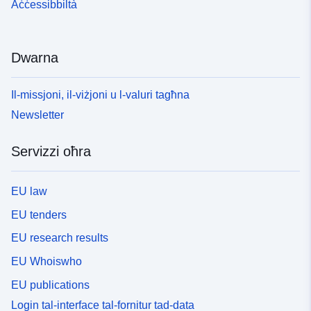
Aċċessibbiltà
Dwarna
Il-missjoni, il-viżjoni u l-valuri tagħna
Newsletter
Servizzi oħra
EU law
EU tenders
EU research results
EU Whoiswho
EU publications
Login tal-interface tal-fornitur tad-data