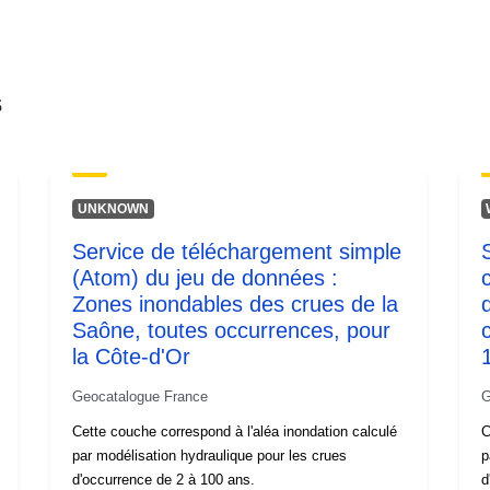
Type:
s
UNKNOWN
Service de téléchargement simple
(Atom) du jeu de données :
Zones inondables des crues de la
Saône, toutes occurrences, pour
la Côte-d'Or
Geocatalogue France
G
Cette couche correspond à l'aléa inondation calculé
C
par modélisation hydraulique pour les crues
p
d'occurrence de 2 à 100 ans.
d