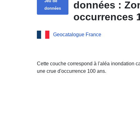
Jeu de
données : Zon
données
occurrences 1
Geocatalogue France
Cette couche correspond à l'aléa inondation c
une crue d'occurrence 100 ans.