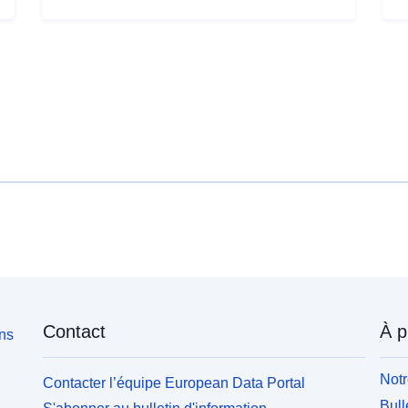
Contact
À p
ons
Notr
Contacter l’équipe European Data Portal
Bull