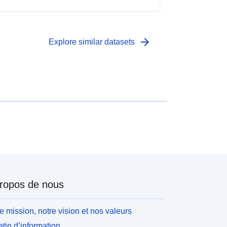
arrow_forward
Explore similar datasets
ropos de nous
e mission, notre vision et nos valeurs
etin d’information